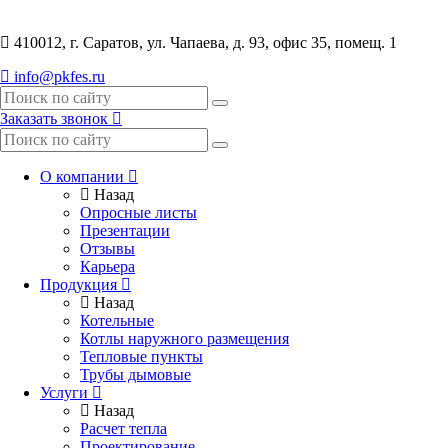
410012, г. Саратов, ул. Чапаева, д. 93, офис 35, помещ. 1
info@pkfes.ru
Заказать звонок
О компании
Назад
Опросные листы
Презентации
Отзывы
Карьера
Продукция
Назад
Котельные
Котлы наружного размещения
Тепловые пункты
Трубы дымовые
Услуги
Назад
Расчет тепла
Проектирование