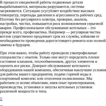
В процессе ежедневной работы подвижные детали
вырабатываются, материалы разрушаются, системы
загрязняются. Ситуацию усугубляет воздействие высоких
температур, перепады давления и агрессивность рабочих сред.
Поэтому без регулярного осмотра, проверки, анализа,
настройки, чистки, повышается риск возникновения серьезной
аварии. Профессиональное обслуживание котельных – это
прежде всего, профилактика. Например — регулярная чистка
котлов существенно продлевает срок их службы, избавляя от
необходимости проведения дорогостоящего ремонта или полной
замены в будущем.
При этом важно, чтобы работу проводили узкопрофильные
специалисты с опытом. Только они могут определить плохое
состояние клапанов, теплообменников, других элементов и
оценить все риски. Доверьте обслуживание котельного
оборудования нашей компании, обеспечивая наилучшие условия
для работы вашего предприятия, подачи горячей воды в
спортивный комплекс или отопления поликлиники. Мы
работаем со всеми объектами, имея опыт проектирования,
производства, установки и запуска котельных установок
различной мощности и типа.