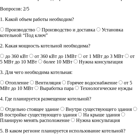
Вопросов:
2
/
5
1. Какой объем работы необходим?
Производство
Производство и доставка
Установка
котельной “Под ключ”
2. Какая мощность котельной необходима?
до 360 кВт
от 360 кВт до 1МВт
от 1 МВт до 3 МВт
от
5 МВт до 10 МВт
более 10 МВт
Нужна консультация
3. Для чего необходима котельная:
Отопление
Вентиляция
Горячее водоснабжение
от 5
МВт до 10 МВт
Выработка пара
Технологические нужды
4. Где планируется размещение котельной?
Отдельно стоящее здание
Внутри существующего здания
В постройке существующего здания
На крыше здания
Планирую менять расположение
Нужна консультация
5. В каком регионе планируется использование котельной?