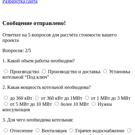
Разработка сайта
Сообщение отправлено!
Ответьте на 5 вопросов для рассчёта стоимости вашего
проекта
Вопросов:
2
/
5
1. Какой объем работы необходим?
Производство
Производство и доставка
Установка
котельной “Под ключ”
2. Какая мощность котельной необходима?
до 360 кВт
от 360 кВт до 1МВт
от 1 МВт до 3 МВт
от 5 МВт до 10 МВт
более 10 МВт
Нужна
консультация
3. Для чего необходима котельная:
Отопление
Вентиляция
Горячее водоснабжение