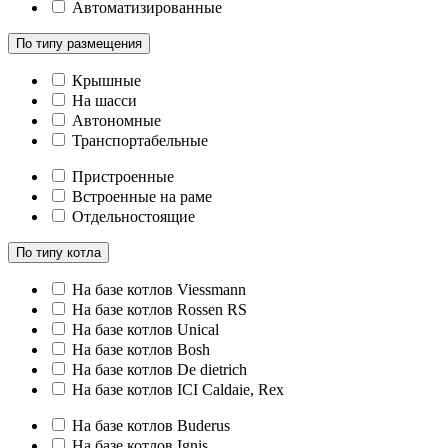
Автоматизированные
По типу размещения
Крышные
На шасси
Автономные
Транспортабельные
Пристроенные
Встроенные на раме
Отдельностоящие
По типу котла
На базе котлов Viessmann
На базе котлов Rossen RS
На базе котлов Unical
На базе котлов Bosh
На базе котлов De dietrich
На базе котлов ICI Caldaie, Rex
На базе котлов Buderus
На базе котлов Ignis