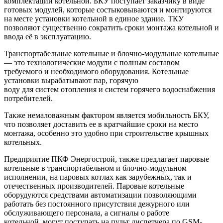
комплектации котельной. БКУ поступает заказчику в виде
готовых модулей, которые состыковываются и монтируются
на месте установки котельной в единое здание. ТКУ
позволяют существенно сократить сроки монтажа котельной и
ввода её в эксплуатацию.
Транспортабельные котельные и блочно-модульные котельные
— это технологические модули с полным составом
требуемого и необходимого оборудования. Котельные
установки вырабатывают пар, горячую
воду для систем отопления и систем горячего водоснабжения
потребителей.
Также немаловажным фактором является мобильность БКУ,
что позволяет доставить ее в кратчайшие сроки на место
монтажа, особенно это удобно при строительстве крышных
котельных.
Предприятие ПКФ Энергострой, также предлагает паровые
котельные в транспортабельном и блочно-модульном
исполнении, на паровых котлах как зарубежных, так и
отечественных производителей. Паровые котельные
оборудуются средствами автоматизации позволяющими
работать без постоянного присутствия дежурного или
обслуживающего персонала, а сигналы о работе
котельной, могут поступать на пульт диспетчера по GSM-