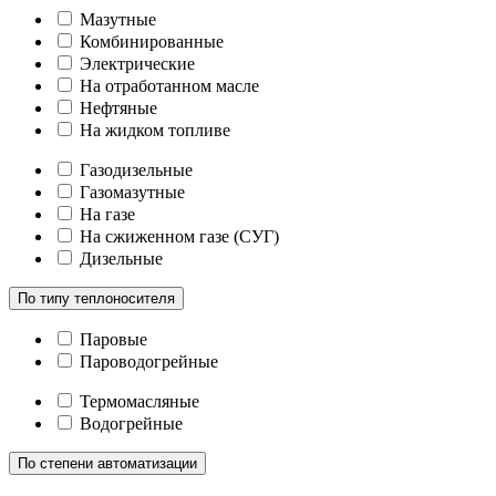
Мазутные
Комбинированные
Электрические
На отработанном масле
Нефтяные
На жидком топливе
Газодизельные
Газомазутные
На газе
На сжиженном газе (СУГ)
Дизельные
По типу теплоносителя
Паровые
Пароводогрейные
Термомасляные
Водогрейные
По степени автоматизации