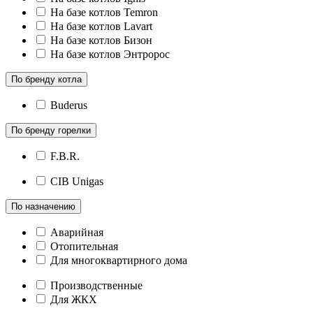
На базе котлов Temron
На базе котлов Lavart
На базе котлов Бизон
На базе котлов Энтророс
По бренду котла
Buderus
По бренду горелки
F.B.R.
CIB Unigas
По назначению
Аварийная
Отопительная
Для многоквартирного дома
Производственные
Для ЖКХ