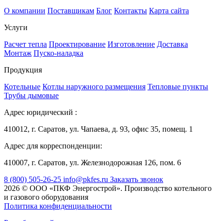
О компании
Поставщикам
Блог
Контакты
Карта сайта
Услуги
Расчет тепла
Проектирование
Изготовление
Доставка
Монтаж
Пуско-наладка
Продукция
Котельные
Котлы наружного размещения
Тепловые пункты
Трубы дымовые
Адрес юридический :
410012, г. Саратов, ул. Чапаева, д. 93, офис 35, помещ. 1
Адрес для корреспонденции:
410007, г. Саратов, ул. Железнодорожная 126, пом. 6
8 (800) 505-26-25
info@pkfes.ru
Заказать звонок
2026 © ООО «ПКФ Энергострой». Производство котельного
и газового оборудования
Политика конфиденциальности